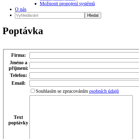
Možnosti propojení systémů
O nás
Poptávka
Firma:
Jméno a
příjmení:
Telefon:
Email:
Souhlasím se zpracováním
osobních údajů
Text
poptávky