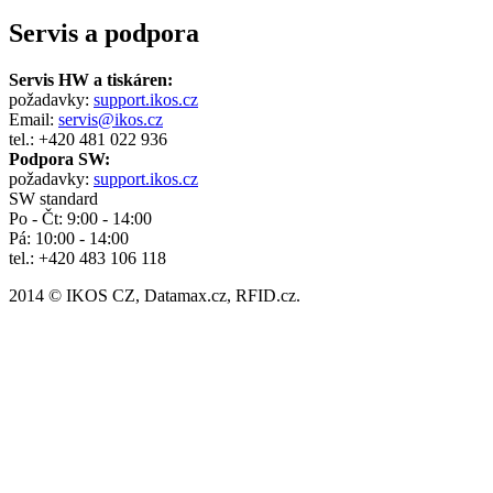
Servis a podpora
Servis HW a tiskáren:
požadavky:
support.ikos.cz
Email:
servis@ikos.cz
tel.: +420 481 022 936
Podpora SW:
požadavky:
support.ikos.cz
SW standard
Po - Čt: 9:00 - 14:00
Pá: 10:00 - 14:00
tel.: +420 483 106 118
2014 © IKOS CZ, Datamax.cz, RFID.cz.