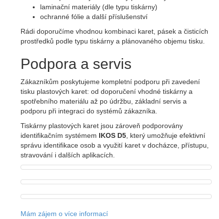
laminační materiály (dle typu tiskárny)
ochranné fólie a další příslušenství
Rádi doporučíme vhodnou kombinaci karet, pásek a čisticích
prostředků podle typu tiskárny a plánovaného objemu tisku.
Podpora a servis
Zákazníkům poskytujeme kompletní podporu při zavedení
tisku plastových karet: od doporučení vhodné tiskárny a
spotřebního materiálu až po údržbu, základní servis a
podporu při integraci do systémů zákazníka.
Tiskárny plastových karet jsou zároveň podporovány
identifikačním systémem
IKOS D5
, který umožňuje efektivní
správu identifikace osob a využití karet v docházce, přístupu,
stravování i dalších aplikacích.
Mám zájem o více informací