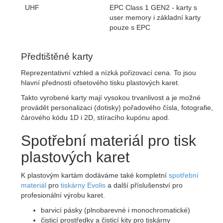
UHF
EPC Class 1 GEN2 - karty s
user memory i základní karty
pouze s EPC
Předtištěné karty
Reprezentativní vzhled a nízká pořizovací cena. To jsou
hlavní přednosti ofsetového tisku plastových karet.
Takto vyrobené karty mají vysokou trvanlivost a je možné
provádět personalizaci (dotisky) pořadového čísla, fotografie,
čárového kódu 1D i 2D, stíracího kupónu apod.
Spotřební materiál pro tisk
plastových karet
K plastovým kartám dodáváme také kompletní
spotřební
materiál
pro
tiskárny Evolis
a další příslušenství pro
profesionální výrobu karet.
barvicí pásky (plnobarevné i monochromatické)
čisticí prostředky a čisticí kity pro tiskárny