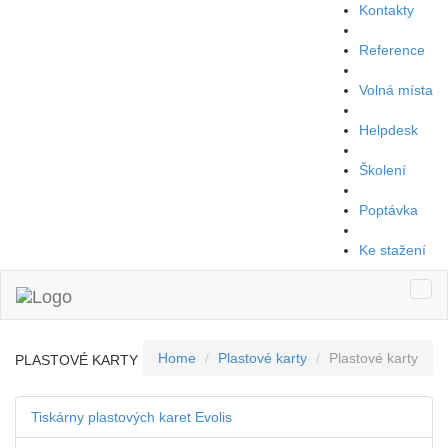
Kontakty
Reference
Volná místa
Helpdesk
Školení
Poptávka
Ke stažení
Togg
navi
Home
Plastové karty
Plastové karty
PLASTOVÉ KARTY
Tiskárny plastových karet Evolis