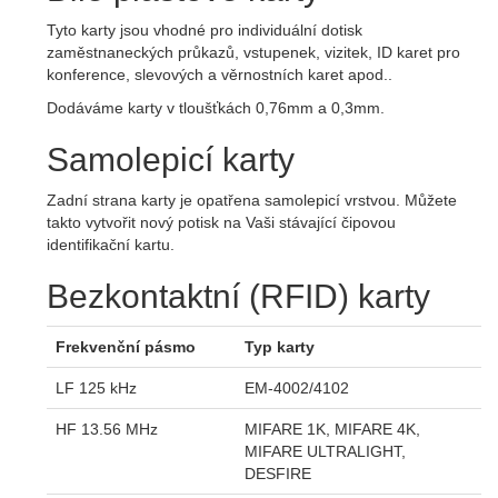
Tyto karty jsou vhodné pro individuální dotisk
zaměstnaneckých průkazů, vstupenek, vizitek, ID karet pro
konference, slevových a věrnostních karet apod..
Dodáváme karty v tloušťkách 0,76mm a 0,3mm.
Samolepicí karty
Zadní strana karty je opatřena samolepicí vrstvou. Můžete
takto vytvořit nový potisk na Vaši stávající čipovou
identifikační kartu.
Bezkontaktní (RFID) karty
Frekvenční pásmo
Typ karty
LF 125 kHz
EM-4002/4102
HF 13.56 MHz
MIFARE 1K, MIFARE 4K,
MIFARE ULTRALIGHT,
DESFIRE