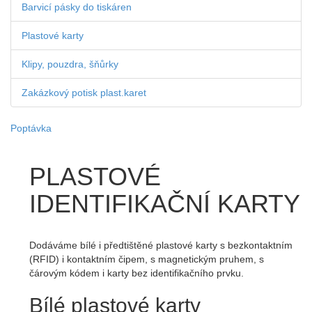
Barvicí pásky do tiskáren
Plastové karty
Klipy, pouzdra, šňůrky
Zakázkový potisk plast.karet
Poptávka
PLASTOVÉ
IDENTIFIKAČNÍ KARTY
Dodáváme bílé i předtištěné plastové karty s bezkontaktním
(RFID) i kontaktním čipem, s magnetickým pruhem, s
čárovým kódem i karty bez identifikačního prvku.
Bílé plastové karty