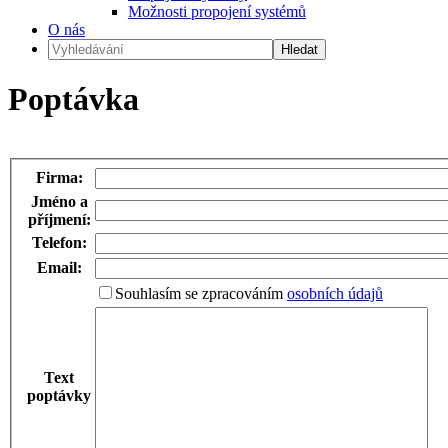
Možnosti propojení systémů
O nás
Poptávka
Firma:
Jméno a
příjmení:
Telefon:
Email:
Souhlasím se zpracováním
osobních údajů
Text
poptávky