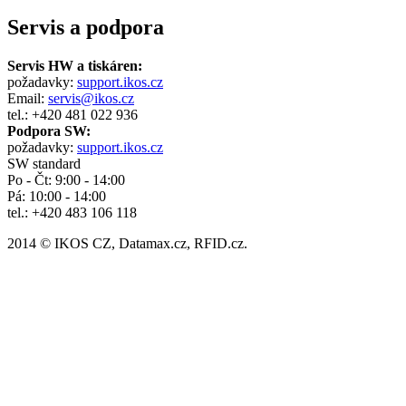
Servis a podpora
Servis HW a tiskáren:
požadavky:
support.ikos.cz
Email:
servis@ikos.cz
tel.: +420 481 022 936
Podpora SW:
požadavky:
support.ikos.cz
SW standard
Po - Čt: 9:00 - 14:00
Pá: 10:00 - 14:00
tel.: +420 483 106 118
2014 © IKOS CZ, Datamax.cz, RFID.cz.