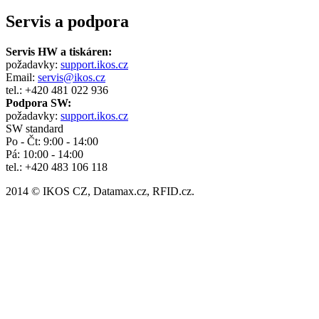
Servis a podpora
Servis HW a tiskáren:
požadavky:
support.ikos.cz
Email:
servis@ikos.cz
tel.: +420 481 022 936
Podpora SW:
požadavky:
support.ikos.cz
SW standard
Po - Čt: 9:00 - 14:00
Pá: 10:00 - 14:00
tel.: +420 483 106 118
2014 © IKOS CZ, Datamax.cz, RFID.cz.