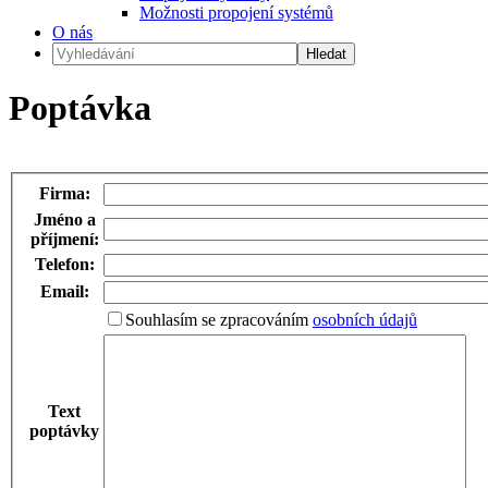
Možnosti propojení systémů
O nás
Poptávka
Firma:
Jméno a
příjmení:
Telefon:
Email:
Souhlasím se zpracováním
osobních údajů
Text
poptávky