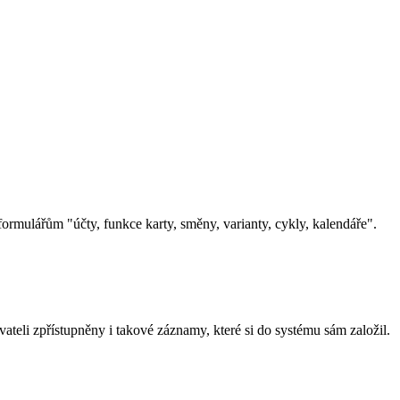
rmulářům "účty, funkce karty, směny, varianty, cykly, kalendáře".
vateli zpřístupněny i takové záznamy, které si do systému sám založil.